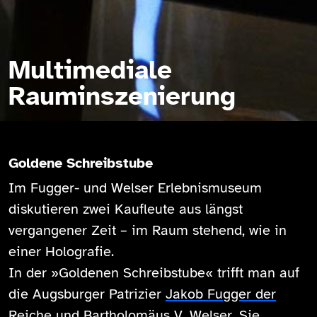
Multimediale
Rauminszenierung
Goldene Schreibstube
Im Fugger- und Welser Erlebnismuseum
diskutieren zwei Kaufleute aus längst
vergangener Zeit – im Raum stehend, wie in
einer Holografie.
In der »Goldenen Schreibstube« trifft man auf
die Augsburger Patrizier
Jakob Fugger der
Reiche
und
Bartholomäus V. Welser
. Sie