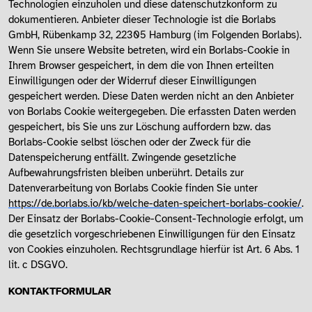
Technologien einzuholen und diese datenschutzkonform zu
dokumentieren. Anbieter dieser Technologie ist die Borlabs
GmbH, Rübenkamp 32, 22305 Hamburg (im Folgenden Borlabs).
Wenn Sie unsere Website betreten, wird ein Borlabs-Cookie in
Ihrem Browser gespeichert, in dem die von Ihnen erteilten
Einwilligungen oder der Widerruf dieser Einwilligungen
gespeichert werden. Diese Daten werden nicht an den Anbieter
von Borlabs Cookie weitergegeben. Die erfassten Daten werden
gespeichert, bis Sie uns zur Löschung auffordern bzw. das
Borlabs-Cookie selbst löschen oder der Zweck für die
Datenspeicherung entfällt. Zwingende gesetzliche
Aufbewahrungsfristen bleiben unberührt. Details zur
Datenverarbeitung von Borlabs Cookie finden Sie unter
https://de.borlabs.io/kb/welche-daten-speichert-borlabs-cookie/
.
Der Einsatz der Borlabs-Cookie-Consent-Technologie erfolgt, um
die gesetzlich vorgeschriebenen Einwilligungen für den Einsatz
von Cookies einzuholen. Rechtsgrundlage hierfür ist Art. 6 Abs. 1
lit. c DSGVO.
KONTAKTFORMULAR