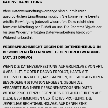
DATENVERARBEITUNG
Viele Datenverarbeitungsvorgänge sind nur mit Ihrer
ausdrücklichen Einwilligung möglich. Sie können eine bereits
erteilte Einwilligung jederzeit widerrufen. Dazu reicht eine
formlose Mitteilung per E-Mail an uns. Die Rechtmäßigkeit der
bis zum Widerruf erfolgten Datenverarbeitung bleibt vom
Widerruf unberührt.
WIDERSPRUCHSRECHT GEGEN DIE DATENERHEBUNG IN
BESONDEREN FÄLLEN SOWIE GEGEN DIREKTWERBUNG
(ART. 21 DSGVO)
WENN DIE DATENVERARBEITUNG AUF GRUNDLAGE VON ART.
6 ABS. 1 LIT. E ODER F DSGVO ERFOLGT, HABEN SIE
JEDERZEIT DAS RECHT, AUS GRÜNDEN, DIE SICH AUS IHRER
BESONDEREN SITUATION ERGEBEN, GEGEN DIE
VERARBEITUNG IHRER PERSONENBEZOGENEN DATEN
WIDERSPRUCH EINZULEGEN; DIES GILT AUCH FÜR EIN AUF
DIESE BESTIMMUNGEN GESTÜTZTES PROFILING. DIE
JEWEILIGE RECHTSGRUNDLAGE, AUF DENEN EINE