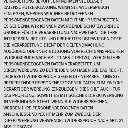
VERARBEITUNG BERUHT, ENTNEHMEN SIE DIESER
DATENSCHUTZERKLÄRUNG. WENN SIE WIDERSPRUCH
EINLEGEN, WERDEN WIR IHRE BETROFFENEN
PERSONENBEZOGENEN DATEN NICHT MEHR VERARBEITEN,
ES SEI DENN, WIR KÖNNEN ZWINGENDE SCHUTZWÜRDIGE
GRÜNDE FÜR DIE VERARBEITUNG NACHWEISEN, DIE IHRE
INTERESSEN, RECHTE UND FREIHEITEN ÜBERWIEGEN ODER
DIE VERARBEITUNG DIENT DER GELTENDMACHUNG,
AUSÜBUNG ODER VERTEIDIGUNG VON RECHTSANSPRÜCHEN
(WIDERSPRUCH NACH ART. 21 ABS. 1 DSGVO). WERDEN IHRE
PERSONENBEZOGENEN DATEN VERARBEITET, UM
DIREKTWERBUNG ZU BETREIBEN, SO HABEN SIE DAS RECHT,
JEDERZEIT WIDERSPRUCH GEGEN DIE VERARBEITUNG SIE
BETREFFENDER PERSONENBEZOGENER DATEN ZUM ZWECKE
DERARTIGER WERBUNG EINZULEGEN; DIES GILT AUCH FÜR
DAS PROFILING, SOWEIT ES MIT SOLCHER DIREKTWERBUNG
IN VERBINDUNG STEHT. WENN SIE WIDERSPRECHEN,
WERDEN IHRE PERSONENBEZOGENEN DATEN
ANSCHLIESSEND NICHT MEHR ZUM ZWECKE DER
DIREKTWERBUNG VERWENDET (WIDERSPRUCH NACH ART. 21
ABS. 2 DSGVO).