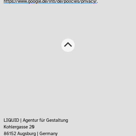
https://www.google.de/intl/de/policies/privacy/
.
LIQUID | Agentur für Gestaltung
Kohlergasse 20
86152 Augsburg | Germany