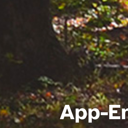
App-E