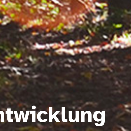
ntwicklung